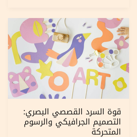
لعائد
الاستثمار
التسويقي
قوة السرد القصصي البصري:
التصميم الجرافيكي والرسوم
المتحركة