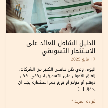
الدليل الشامل للعائد على
الاستثمار التسويقي
17 مايو 2025
اليوم، وفي ظل تنافس الكثير من الشركات،
إنفاق الأموال على التسويق لا يكفي. فكل
درهم أو دولار أو يورو يتم استثماره يجب أن
يحقق [...].
الدليل
قراءة المزيد "
الشامل