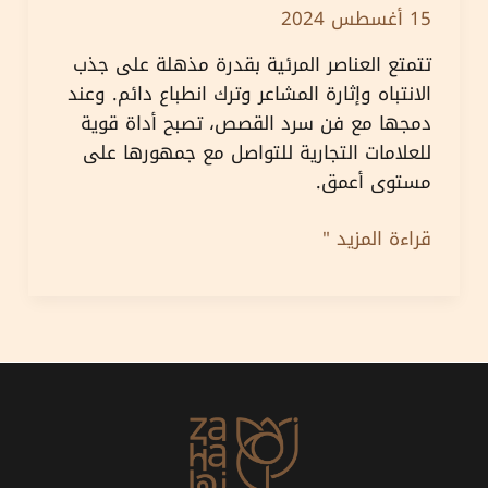
15 أغسطس 2024
تتمتع العناصر المرئية بقدرة مذهلة على جذب
الانتباه وإثارة المشاعر وترك انطباع دائم. وعند
دمجها مع فن سرد القصص، تصبح أداة قوية
للعلامات التجارية للتواصل مع جمهورها على
مستوى أعمق.
قوة
قراءة المزيد "
رواية
القصص
المرئية:
التصميم
الجرافيكي
والرسوم
المتحركة